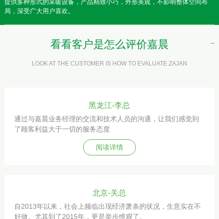
提供多种形式的采暖设备，产品精致小巧，外形美观，不影响整体空间布
局，深受广大用户喜欢。
看看客户是怎么评价嘉晨
LOOK AT THE CUSTOMER IS HOW TO EVALUATE ZAJAN
黑龙江-李总
通过与嘉晨业务经理的交流和技术人员的沟通，让我们感觉到
了顾客利益大于一切的服务态度
阅读详情
北京-关总
自2013年以来，社会上频临出现经济萧条的状况，生意实在不
好做。尤其到了2015年，更是举步维艰了。