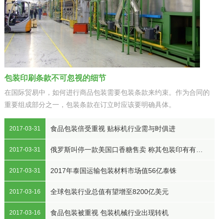
包装印刷条款不可忽视的细节
在国际贸易中，如何进行商品包装需要包装条款来约束。作为合同的
重要组成部分之一，包装条款在订立时应该要明确具体。
食品包装倍受重视 贴标机行业需与时俱进
2017-03-31
俄罗斯叫停一款美国口香糖售卖 称其包装印有有害内容
2017-03-31
2017年泰国运输包装材料市场值56亿泰铢
2017-03-31
全球包装行业总值有望增至8200亿美元
2017-03-16
食品包装被重视 包装机械行业出现转机
2017-03-16