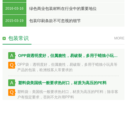
绿色商业包装材料在行业中的重要地位
2016-03-16
包装印刷条款不可忽视的细节
2015-03-19
包装常识
MORE
OPP袋透明度好，但属脆性，易破裂，多用于蜡烛小玩具等产品的...
OPP袋：透明度好，但属脆性，易破裂，多用于蜡烛小玩具等
产品的包装，欧洲线客人常要求的
塑料袋美国线一般要求热封口，材质为高压的PE料
塑料袋：美国线一般要求热封口，材质为高压的PE料；除非客
户有指定要求，否则不允许用PP料
版权所有 Copyright ©2018-2021 长沙市嘉晨包装材料有限公司
湘ICP备
12010587号
湘公网安备 43012102000444号