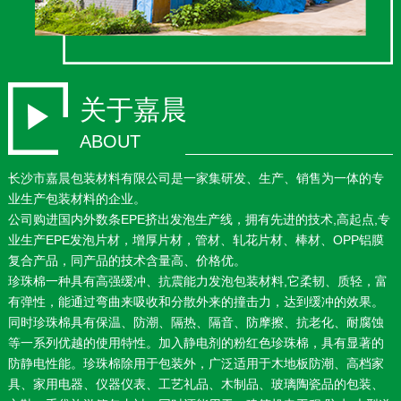
关于嘉晨
ABOUT
长沙市嘉晨包装材料有限公司是一家集研发、生产、销售为一体的专
业生产包装材料的企业。
公司购进国内外数条EPE挤出发泡生产线，拥有先进的技术,高起点,专
业生产EPE发泡片材，增厚片材，管材、轧花片材、棒材、OPP铝膜
复合产品，同产品的技术含量高、价格优。
珍珠棉一种具有高强缓冲、抗震能力发泡包装材料,它柔韧、质轻，富
有弹性，能通过弯曲来吸收和分散外来的撞击力，达到缓冲的效果。
同时珍珠棉具有保温、防潮、隔热、隔音、防摩擦、抗老化、耐腐蚀
等一系列优越的使用特性。加入静电剂的粉红色珍珠棉，具有显著的
防静电性能。珍珠棉除用于包装外，广泛适用于木地板防潮、高档家
具、家用电器、仪器仪表、工艺礼品、木制品、玻璃陶瓷品的包装、