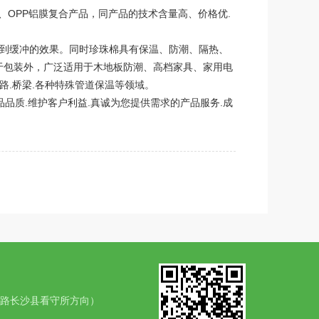
、OPP铝膜复合产品，同产品的技术含量高、价格优.
达到缓冲的效果。同时珍珠棉具有保温、防潮、隔热、
于包装外，广泛适用于木地板防潮、高档家具、家用电
路.桥梁.各种特殊管道保温等领域。
品品质.维护客户利益.真诚为您提供需求的产品服务.成
东路长沙县看守所方向）