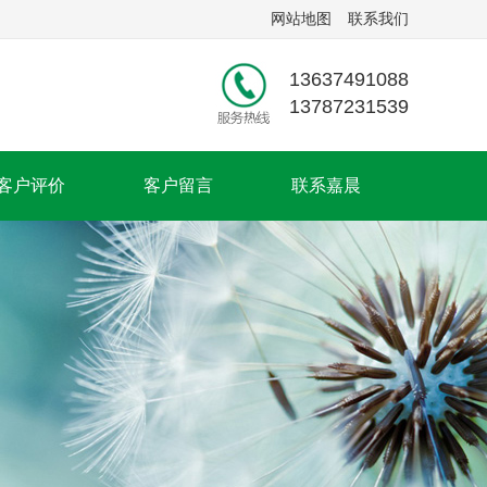
网站地图
联系我们
13637491088
13787231539
客户评价
客户留言
联系嘉晨