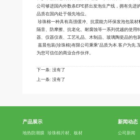
公司够进国内外数条
EPE
挤出发泡生产线，拥有先进的
品质在国内处于领先地位。
珍珠棉
一种具有高强缓冲、抗震能力环保发泡包装材
隔音、防摩擦、抗老化、耐腐蚀等一系列优越的使用
器、仪器仪表、工艺礼品、木制品、玻璃陶瓷品的包装
嘉晨包装(珍珠棉)有限公司秉乘"品质为本.客户为先.
为您可信任的商业合作伙伴。
下一条: 没有了
上一条: 没有了
产品展示
新闻动态
地热防潮膜
珍珠棉片材、板材
公司新闻